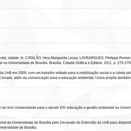
intal, cidade. In: CATALÃO, Vera Margarida Lessa; LAYRARGUES, Philippe Pomier; 
 na Universidade de Brasília. Brasília: Cidade Gráfica e Editora, 2011. p. 275-278
a UnB em 2009, com um trabalho voltado para a mobilização social e a coleta selet
 do Cerrado, além da comunicação para a educação ambiental. Usina propõe também
I do livro Universidade para o século XXI: educação e gestão ambiental na Univers
onal da Universidade de Brasília pelo Decanato de Extensão da UnB para disponibiliz
iversidade de Brasília.