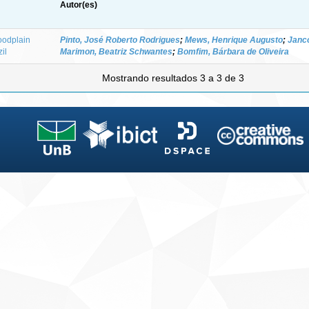
Autor(es)
oodplain
Pinto, José Roberto Rodrigues
;
Mews, Henrique Augusto
;
Janco
il
Marimon, Beatriz Schwantes
;
Bomfim, Bárbara de Oliveira
Mostrando resultados 3 a 3 de 3