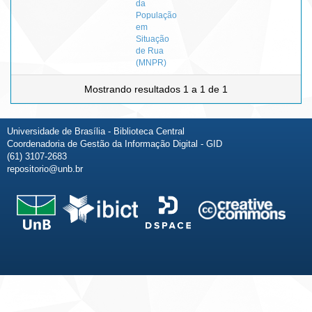
da
População
em
Situação
de Rua
(MNPR)
Mostrando resultados 1 a 1 de 1
Universidade de Brasília - Biblioteca Central
Coordenadoria de Gestão da Informação Digital - GID
(61) 3107-2683
repositorio@unb.br
Fale conosco