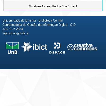
Mostrando resultados 1 a 1 de 1
Universidade de Brasília - Biblioteca Central
Coordenadoria de Gestão da Informação Digital - GID
(61) 3107-2683
repositorio@unb.br
Fale conosco
Sobre