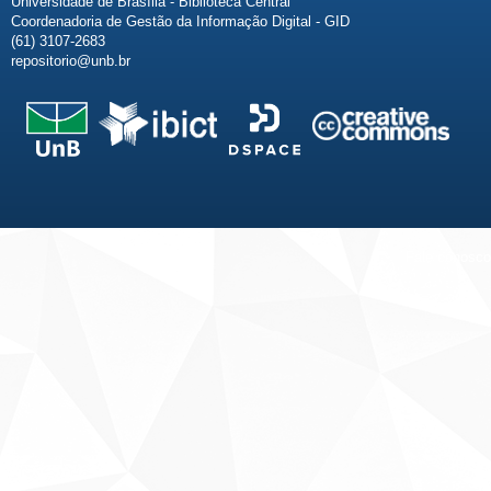
Universidade de Brasília - Biblioteca Central
Coordenadoria de Gestão da Informação Digital - GID
(61) 3107-2683
repositorio@unb.br
Fale conosco
Sobre