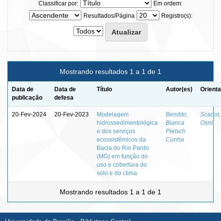
Classificar por:
Em ordem:
Resultados/Página
Registro(s):
Mostrando resultados 1 a 1 de 1
Data de
Data de
Título
Autor(es)
Orienta
publicação
defesa
20-Fev-2024
20-Fev-2023
Modelagem
Bendito,
Scariot,
hidrossedimentológica
Bianca
Osni
e dos serviços
Pietsch
ecossistêmicos da
Cunha
Bacia do Rio Pardo
(MG) em função do
uso e cobertura do
solo e do clima
Mostrando resultados 1 a 1 de 1