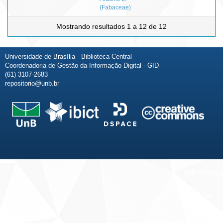
(Fabaceae)
Mostrando resultados 1 a 12 de 12
Universidade de Brasília - Biblioteca Central
Coordenadoria de Gestão da Informação Digital - GID
(61) 3107-2683
repositorio@unb.br
Fale conosco
Sobre