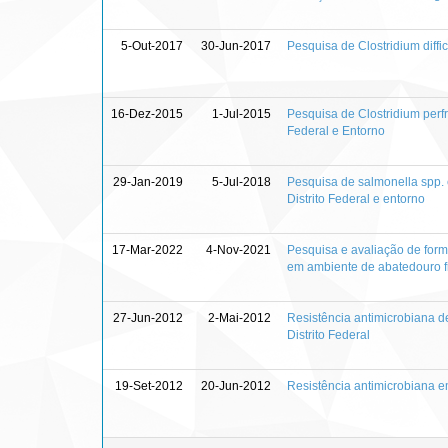
5-Out-2017
30-Jun-2017
Pesquisa de Clostridium diff
16-Dez-2015
1-Jul-2015
Pesquisa de Clostridium perf
Federal e Entorno
29-Jan-2019
5-Jul-2018
Pesquisa de salmonella spp. e
Distrito Federal e entorno
17-Mar-2022
4-Nov-2021
Pesquisa e avaliação de form
em ambiente de abatedouro fr
27-Jun-2012
2-Mai-2012
Resistência antimicrobiana d
Distrito Federal
19-Set-2012
20-Jun-2012
Resistência antimicrobiana em