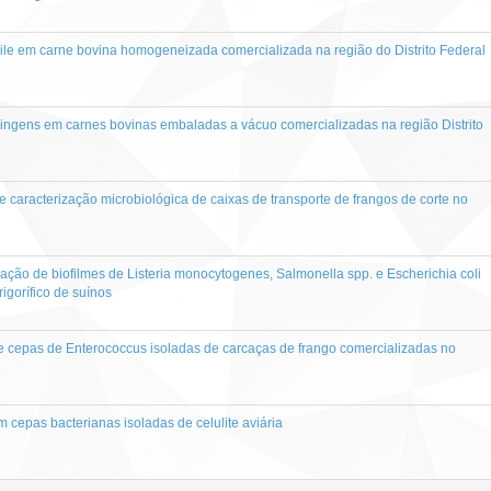
icile em carne bovina homogeneizada comercializada na região do Distrito Federal
ringens em carnes bovinas embaladas a vácuo comercializadas na região Distrito
 caracterização microbiológica de caixas de transporte de frangos de corte no
ação de biofilmes de Listeria monocytogenes, Salmonella spp. e Escherichia coli
igorífico de suínos
e cepas de Enterococcus isoladas de carcaças de frango comercializadas no
 cepas bacterianas isoladas de celulite aviária