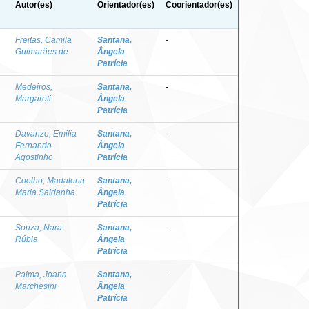
Autor(es)
Orientador(es)
Coorientador(es)
Freitas, Camila
Santana,
-
Guimarães de
Ângela
Patrícia
Medeiros,
Santana,
-
Margareti
Ângela
Patrícia
Davanzo, Emilia
Santana,
-
Fernanda
Ângela
Agostinho
Patrícia
Coelho, Madalena
Santana,
-
Maria Saldanha
Ângela
Patrícia
Souza, Nara
Santana,
-
Rúbia
Ângela
Patrícia
Palma, Joana
Santana,
-
Marchesini
Ângela
Patrícia