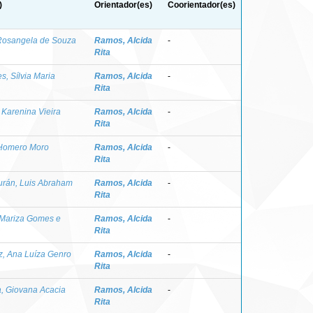
)
Orientador(es)
Coorientador(es)
 Rosangela de Souza
Ramos, Alcida
-
Rita
, Sílvia Maria
Ramos, Alcida
-
Rita
 Karenina Vieira
Ramos, Alcida
-
Rita
 Homero Moro
Ramos, Alcida
-
Rita
rán, Luis Abraham
Ramos, Alcida
-
Rita
 Mariza Gomes e
Ramos, Alcida
-
Rita
z, Ana Luíza Genro
Ramos, Alcida
-
Rita
, Giovana Acacia
Ramos, Alcida
-
Rita