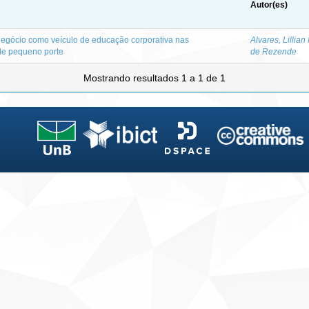
Autor(es)
negócio como veículo de educação corporativa nas
Alvares, Lillian
de pequeno porte
de Rezende
Mostrando resultados 1 a 1 de 1