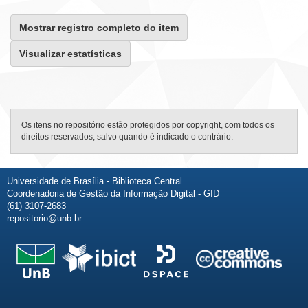
Mostrar registro completo do item
Visualizar estatísticas
Os itens no repositório estão protegidos por copyright, com todos os
direitos reservados, salvo quando é indicado o contrário.
Universidade de Brasília - Biblioteca Central
Coordenadoria de Gestão da Informação Digital - GID
(61) 3107-2683
repositorio@unb.br