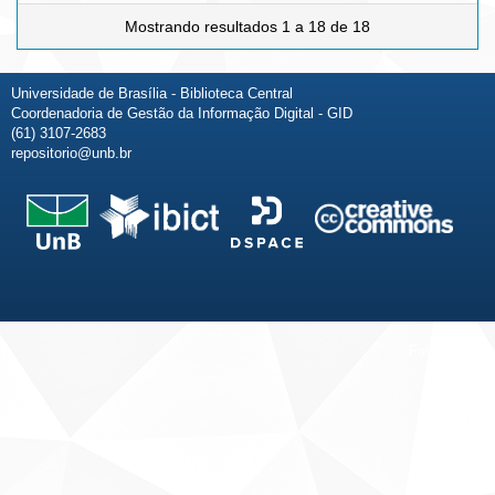
Mostrando resultados 1 a 18 de 18
Universidade de Brasília - Biblioteca Central
Coordenadoria de Gestão da Informação Digital - GID
(61) 3107-2683
repositorio@unb.br
Fale conosco
Sobre