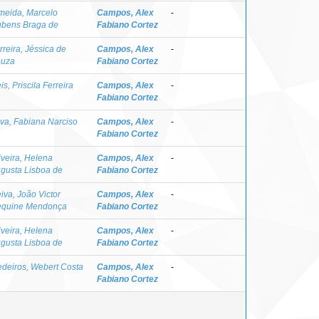
meida, Marcelo
Campos, Alex
-
bens Braga de
Fabiano Cortez
rreira, Jéssica de
Campos, Alex
-
uza
Fabiano Cortez
is, Priscila Ferreira
Campos, Alex
-
Fabiano Cortez
lva, Fabiana Narciso
Campos, Alex
-
Fabiano Cortez
iveira, Helena
Campos, Alex
-
gusta Lisboa de
Fabiano Cortez
iva, João Victor
Campos, Alex
-
quine Mendonça
Fabiano Cortez
iveira, Helena
Campos, Alex
-
gusta Lisboa de
Fabiano Cortez
deiros, Webert Costa
Campos, Alex
-
Fabiano Cortez