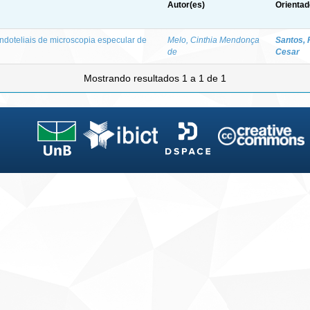
Autor(es)
Orientad
ndoteliais de microscopia especular de
Melo, Cinthia Mendonça
Santos, 
de
Cesar
Mostrando resultados 1 a 1 de 1