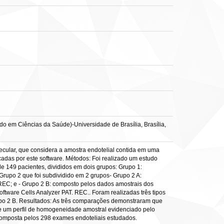
o em Ciências da Saúde)-Universidade de Brasília, Brasília,
pecular, que considera a amostra endotelial contida em uma
cadas por este software. Métodos: Foi realizado um estudo
e 149 pacientes, divididos em dois grupos: Grupo 1:
rupo 2 que foi subdividido em 2 grupos- Grupo 2 A:
REC; e - Grupo 2 B: composto pelos dados amostrais dos
ware Cells Analyzer PAT. REC.. Foram realizadas três tipos
po 2 B. Resultados: As três comparações demonstraram que
ste um perfil de homogeneidade amostral evidenciado pelo
 composta pelos 298 exames endoteliais estudados.