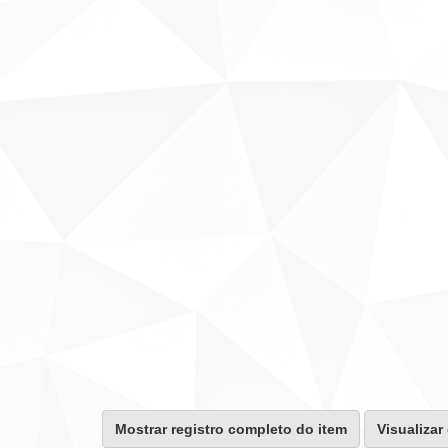
Mostrar registro completo do item
Visualizar