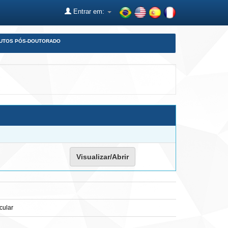
Entrar em:
DUTOS PÓS-DOUTORADO
Visualizar/Abrir
cular