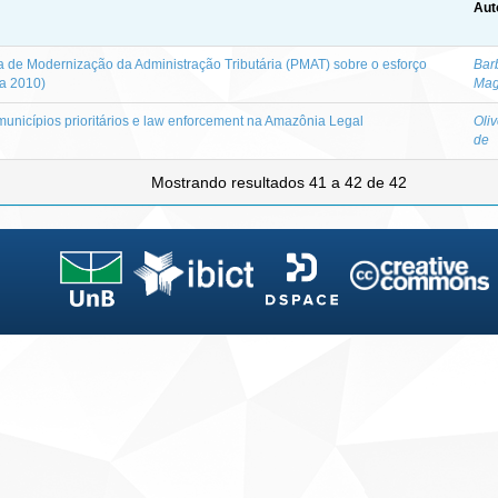
Aut
de Modernização da Administração Tributária (PMAT) sobre o esforço
Bar
 a 2010)
Mag
municípios prioritários e law enforcement na Amazônia Legal
Oliv
de
Mostrando resultados 41 a 42 de 42