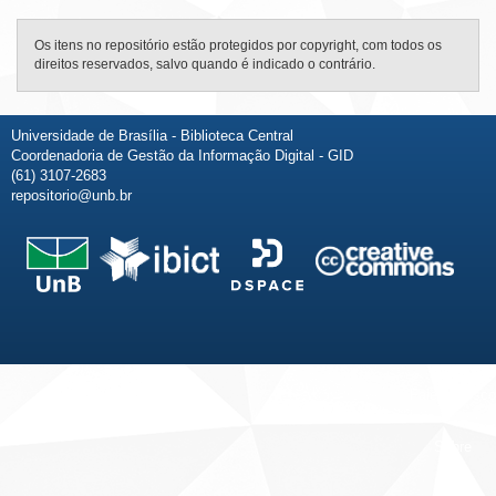
Os itens no repositório estão protegidos por copyright, com todos os
direitos reservados, salvo quando é indicado o contrário.
Universidade de Brasília - Biblioteca Central
Coordenadoria de Gestão da Informação Digital - GID
(61) 3107-2683
repositorio@unb.br
Fale conosco
Sobre