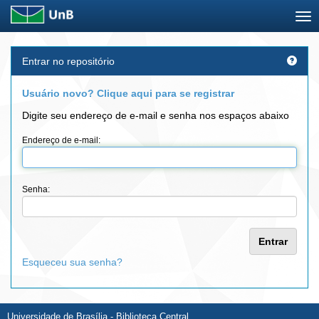
Skip
Entrar no repositório
navigation
Usuário novo? Clique aqui para se registrar
Digite seu endereço de e-mail e senha nos espaços abaixo
Endereço de e-mail:
Senha:
Esqueceu sua senha?
Universidade de Brasília - Biblioteca Central