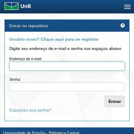
Skip
Entrar no repositório
navigation
Usuário novo? Clique aqui para se registrar
Digite seu endereço de e-mail e senha nos espaços abaixo
Endereço de e-mail:
Senha:
Esqueceu sua senha?
Universidade de Brasília - Biblioteca Central