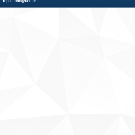
repositorio@unb.br