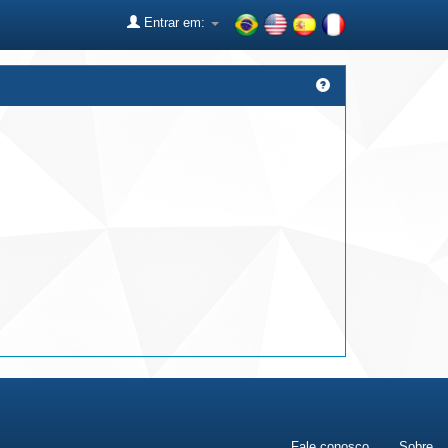
Entrar em:
Fale conosco
Sobre