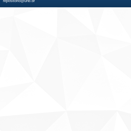
repositorio@unb.br