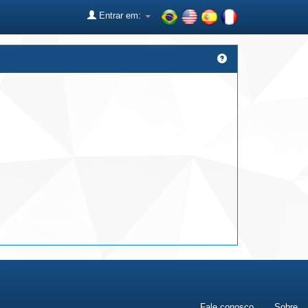
Entrar em:
Fale conosco
Sobre