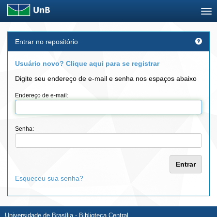
Skip
Entrar no repositório
navigation
Usuário novo? Clique aqui para se registrar
Digite seu endereço de e-mail e senha nos espaços abaixo
Endereço de e-mail:
Senha:
Esqueceu sua senha?
Universidade de Brasília - Biblioteca Central