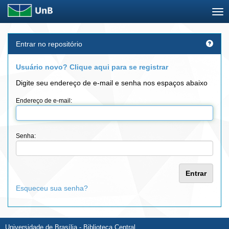
Skip
Entrar no repositório
navigation
Usuário novo? Clique aqui para se registrar
Digite seu endereço de e-mail e senha nos espaços abaixo
Endereço de e-mail:
Senha:
Esqueceu sua senha?
Universidade de Brasília - Biblioteca Central