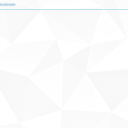
-doutorado