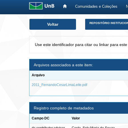
Comunidades e Coleções
Skip
REPOSITÓRIO INSTITUCIO
Voltar
navigation
Use este identificador para citar ou linkar para este
Arquivos associados a este item:
Arquivo
2011_FernandoCesarLimaLeite.pdf
Registro completo de metadados
Campo DC
Valor