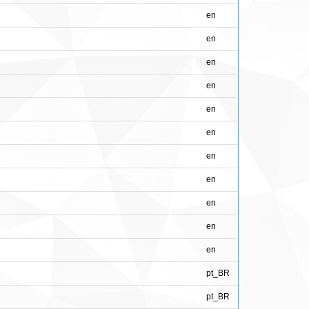
en
en
en
en
en
en
en
en
en
en
en
pt_BR
pt_BR