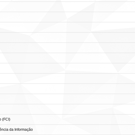
 (FCI)
ncia da Informação