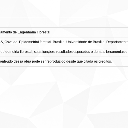
tamento de Engenharia Florestal
svaldo. Epidometrial forestal. Brasília: Universidade de Brasília, Departamento
a epidometria florestal, suas funções, resultados esperados e demais ferramentas u
conteúdo dessa obra pode ser reproduzido desde que citada os créditos.