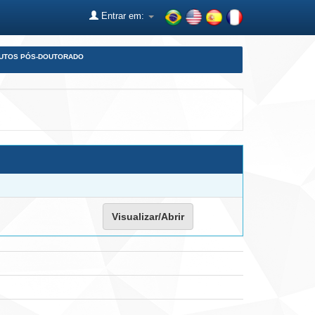
Entrar em:
DUTOS PÓS-DOUTORADO
Visualizar/Abrir