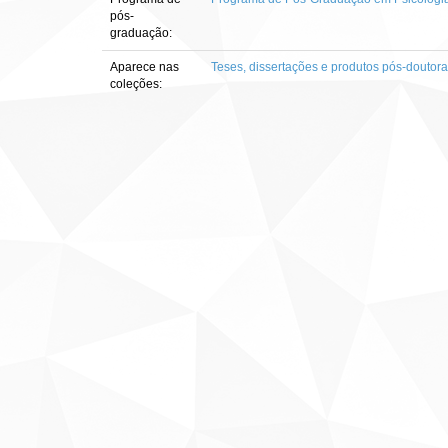
pós-
graduação:
Aparece nas
Teses, dissertações e produtos pós-doutor
coleções: