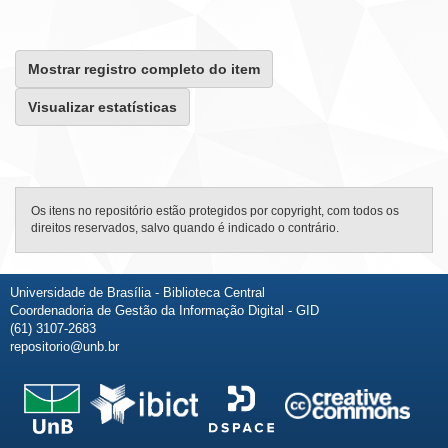
Mostrar registro completo do item
Visualizar estatísticas
Os itens no repositório estão protegidos por copyright, com todos os
direitos reservados, salvo quando é indicado o contrário.
Universidade de Brasília - Biblioteca Central
Coordenadoria de Gestão da Informação Digital - GID
(61) 3107-2683
repositorio@unb.br