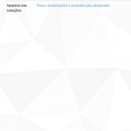
Aparece nas
Teses, dissertações e produtos pós-doutorado
coleções: