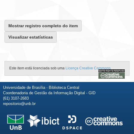
Mostrar registro completo do item
Visualizar estatísticas
Este item está licenciada sob uma
Licença Creative Commons
Universidade de Brasília - Biblioteca Central
Coordenadoria de Gestão da Informação Digital - GID
(61) 3107-2683
repositorio@unb.br