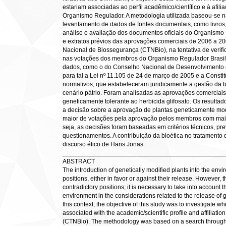
estariam associadas ao perfil acadêmico/científico e à af
Organismo Regulador. A metodologia utilizada baseou-se na
levantamento de dados de fontes documentais, como livros, te
análise e avaliação dos documentos oficiais do Organismo R
e extratos prévios das aprovações comerciais de 2006 a 20
Nacional de Biossegurança (CTNBio), na tentativa de verifi
nas votações dos membros do Organismo Regulador Brasile
dados, como o do Conselho Nacional de Desenvolvimento c
para tal a Lei nº 11.105 de 24 de março de 2005 e a Const
normativos, que estabeleceram juridicamente a gestão da
cenário pátrio. Foram analisadas as aprovações comerciais 
geneticamente tolerante ao herbicida glifosato. Os resultad
a decisão sobre a aprovação de plantas geneticamente mo
maior de votações pela aprovação pelos membros com maio
seja, as decisões foram baseadas em critérios técnicos, pr
questionamentos. A contribuição da bioética no tratamento
discurso ético de Hans Jonas.
______________________________________________
ABSTRACT
The introduction of genetically modified plants into the en
positions, either in favor or against their release. However
contradictory positions; it is necessary to take into account t
environment in the considerations related to the release of
this context, the objective of this study was to investigate
associated with the academic/scientific profile and affiliati
(CTNBio). The methodology was based on a search through 