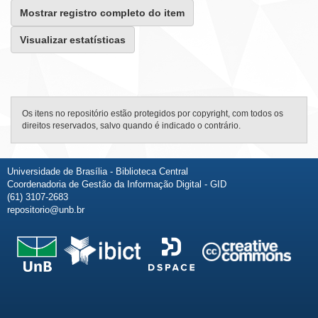
Mostrar registro completo do item
Visualizar estatísticas
Os itens no repositório estão protegidos por copyright, com todos os
direitos reservados, salvo quando é indicado o contrário.
Universidade de Brasília - Biblioteca Central
Coordenadoria de Gestão da Informação Digital - GID
(61) 3107-2683
repositorio@unb.br