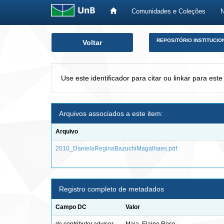
Comunidades e Coleções
Skip
REPOSITÓRIO INSTITUCIO
Voltar
navigation
Use este identificador para citar ou linkar para este
Arquivos associados a este item:
Arquivo
2010_DanielaReginaBazuchiMagalhaes.pdf
Registro completo de metadados
Campo DC
Valor