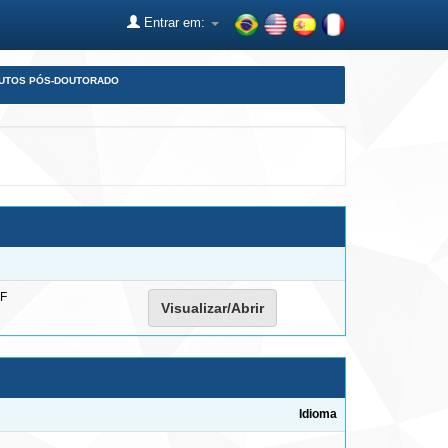
Entrar em:
DUTOS PÓS-DOUTORADO
F
Visualizar/Abrir
Idioma