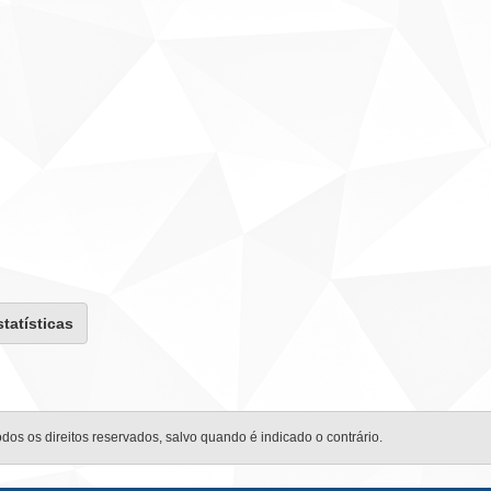
statísticas
odos os direitos reservados, salvo quando é indicado o contrário.