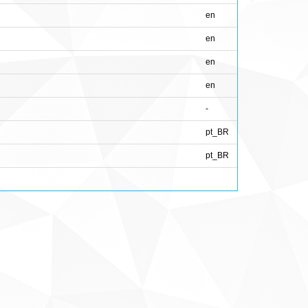
en
en
en
en
-
pt_BR
pt_BR