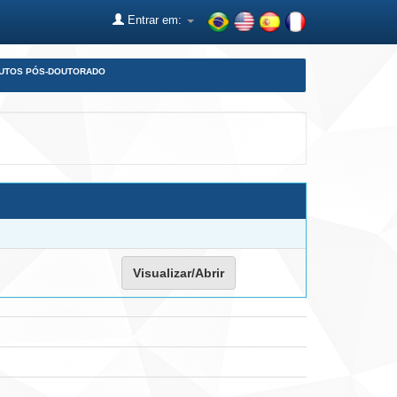
Entrar em:
DUTOS PÓS-DOUTORADO
Visualizar/Abrir