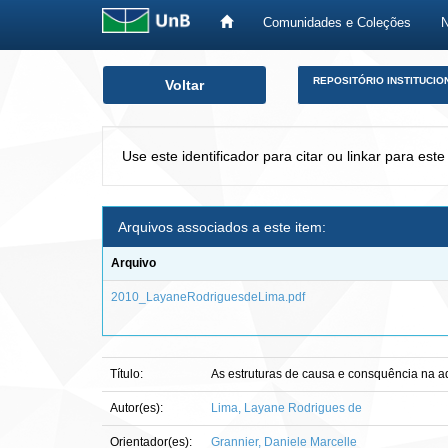
Comunidades e Coleções
Skip
REPOSITÓRIO INSTITUCIO
Voltar
navigation
Use este identificador para citar ou linkar para este
Arquivos associados a este item:
Arquivo
2010_LayaneRodriguesdeLima.pdf
Título:
As estruturas de causa e consquência na a
Autor(es):
Lima, Layane Rodrigues de
Orientador(es):
Grannier, Daniele Marcelle