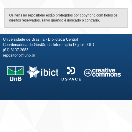
Os itens no repositório estão protegidos por copyright, com todos os
direitos reservados, salvo quando é indicado o contrário.
Universidade de Brasília - Biblioteca Central
Coordenadoria de Gestão da Informação Digital - GID
(61) 3107-2683
repositorio@unb.br
Fale conosco
Sobre