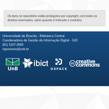
Os itens no repositório estão protegidos por copyright, com todos os
direitos reservados, salvo quando é indicado o contrário.
Universidade de Brasília - Biblioteca Central
Coordenadoria de Gestão da Informação Digital - GID
(61) 3107-2683
repositorio@unb.br
Fale conosco
Sobre