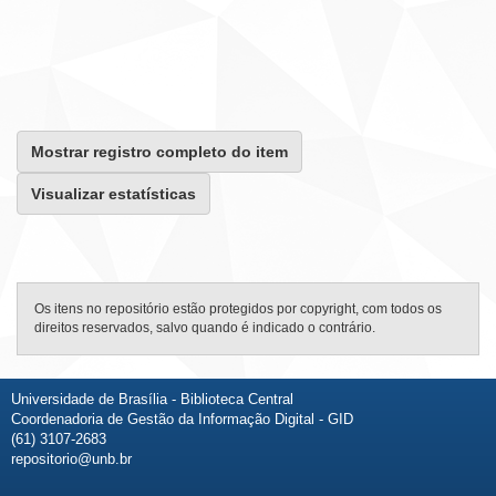
Mostrar registro completo do item
Visualizar estatísticas
Os itens no repositório estão protegidos por copyright, com todos os
direitos reservados, salvo quando é indicado o contrário.
Universidade de Brasília - Biblioteca Central
Coordenadoria de Gestão da Informação Digital - GID
(61) 3107-2683
repositorio@unb.br