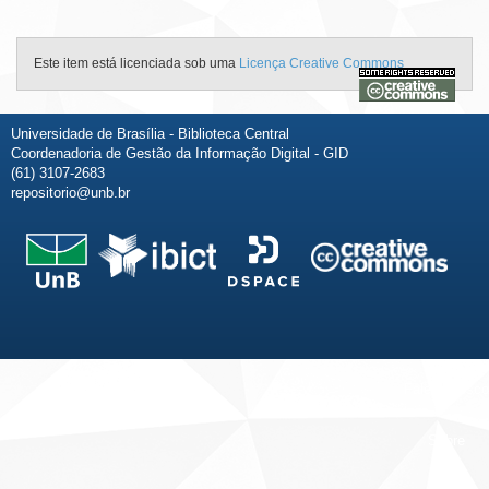
Este item está licenciada sob uma
Licença Creative Commons
Universidade de Brasília - Biblioteca Central
Coordenadoria de Gestão da Informação Digital - GID
(61) 3107-2683
repositorio@unb.br
Fale conosco
Sobre