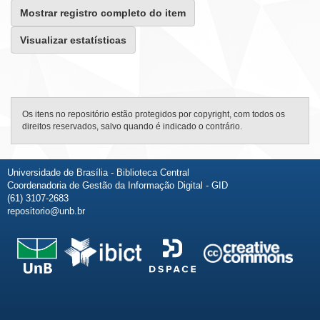
Mostrar registro completo do item
Visualizar estatísticas
Os itens no repositório estão protegidos por copyright, com todos os
direitos reservados, salvo quando é indicado o contrário.
Universidade de Brasília - Biblioteca Central
Coordenadoria de Gestão da Informação Digital - GID
(61) 3107-2683
repositorio@unb.br