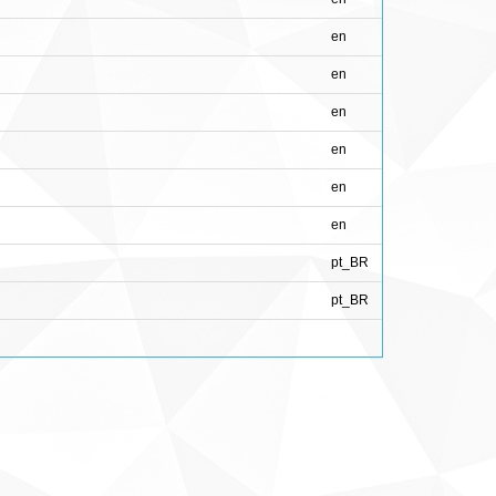
en
en
en
en
en
en
pt_BR
pt_BR