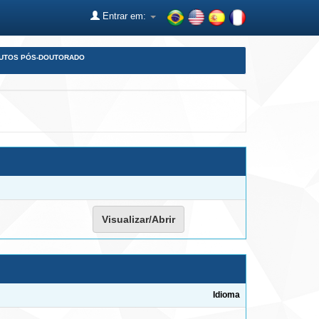
Entrar em:
DUTOS PÓS-DOUTORADO
Visualizar/Abrir
Idioma