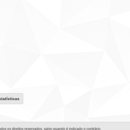
statísticas
odos os direitos reservados, salvo quando é indicado o contrário.