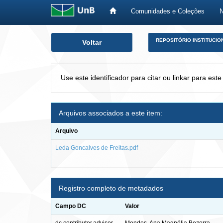
Comunidades e Coleções
Skip
REPOSITÓRIO INSTITUCIO
Voltar
navigation
Use este identificador para citar ou linkar para este
Arquivos associados a este item:
Arquivo
Leda Goncalves de Freitas.pdf
Registro completo de metadados
Campo DC
Valor