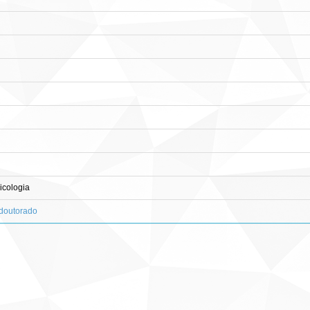
cologia
-doutorado