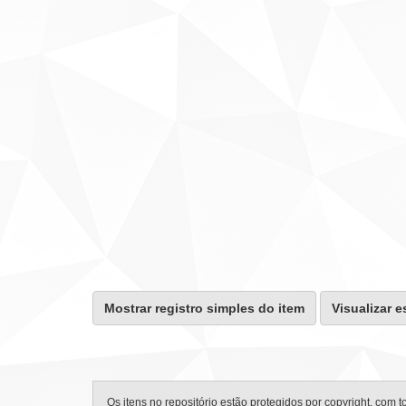
Mostrar registro simples do item
Visualizar e
Os itens no repositório estão protegidos por copyright, com t