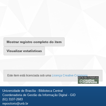
Mostrar registro completo do item
Visualizar estatísticas
Este item está licenciada sob uma
Licença Creative Commons
Universidade de Brasília - Biblioteca Central
Coordenadoria de Gestão da Informação Digital - GID
(61) 3107-2683
repositorio@unb.br