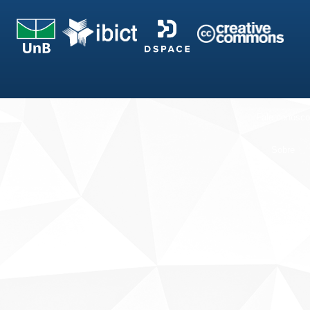
Fale conosco
Sobre