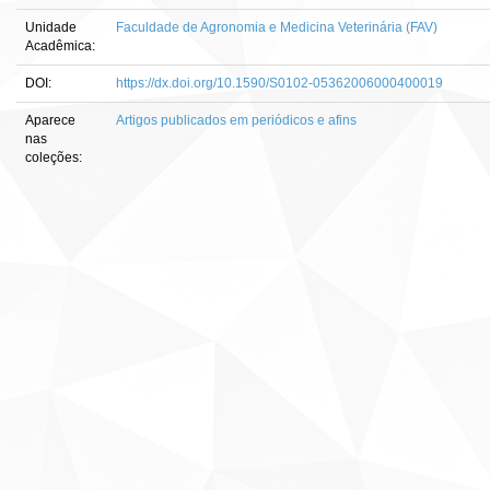
Unidade
Faculdade de Agronomia e Medicina Veterinária (FAV)
Acadêmica:
DOI:
https://dx.doi.org/10.1590/S0102-05362006000400019
Aparece
Artigos publicados em periódicos e afins
nas
coleções: