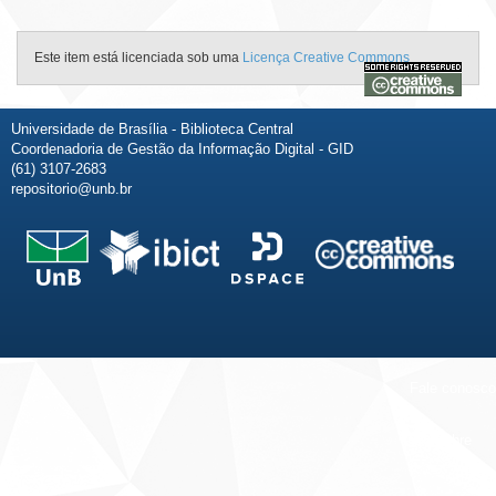
Este item está licenciada sob uma
Licença Creative Commons
Universidade de Brasília - Biblioteca Central
Coordenadoria de Gestão da Informação Digital - GID
(61) 3107-2683
repositorio@unb.br
Fale conosco
Sobre