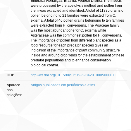
Embrapa Hortaliças, Brasília, Federal District. The insects
were processed by the acetolysis method and pollen from
them was extracted and identified. A total of 11335 grains of
pollen belonging to 21 families were extracted from C.
externa. A total of 46 pollen grains belonging to ten families
were extracted from H. convergens. The Poaceae family
was the most abundant one for C. externa while
Asteraceae was the commonest pollen for H. convergens.
The importance of pollen from different plant species as a
food resource for each predator species gives an
indication of the importance of plant community structure
inside and around crop fields for the establishment of these
predator populations and to enhance conservation
biological control.
DOI:
http://dx.doi.org/10.1590/S1519-69842010005000011
Aparece
Artigos publicados em periódicos e afins
nas
coleções: