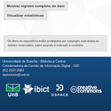
Mostrar registro completo do item
Visualizar estatísticas
Os itens no repositório estão protegidos por copyright, com todos os
direitos reservados, salvo quando é indicado o contrário.
Universidade de Brasília - Biblioteca Central
Coordenadoria de Gestão da Informação Digital - GID
(61) 3107-2683
repositorio@unb.br