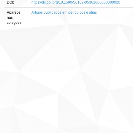
DOI:
https://dx.doi.org/10.1590/S0102-05362006000300020
Aparece
Artigos publicados em periódicos e afins
nas
coleções: