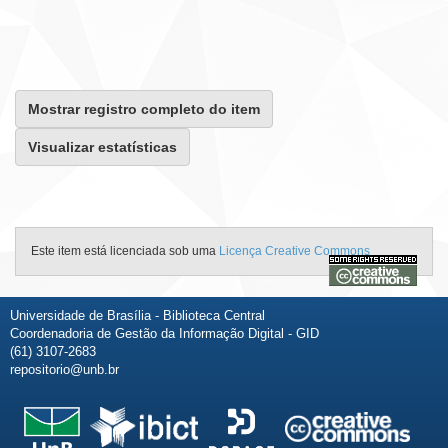
Mostrar registro completo do item
Visualizar estatísticas
Este item está licenciada sob uma
Licença Creative Commons
Universidade de Brasília - Biblioteca Central
Coordenadoria de Gestão da Informação Digital - GID
(61) 3107-2683
repositorio@unb.br