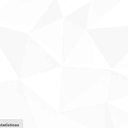
statísticas