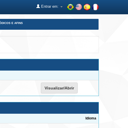
Entrar em:
ÓDICOS E AFINS
Visualizar/Abrir
Idioma