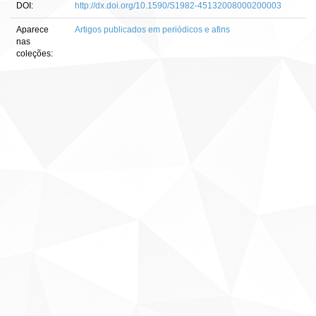
DOI:
http://dx.doi.org/10.1590/S1982-45132008000200003
Aparece
Artigos publicados em periódicos e afins
nas
coleções: