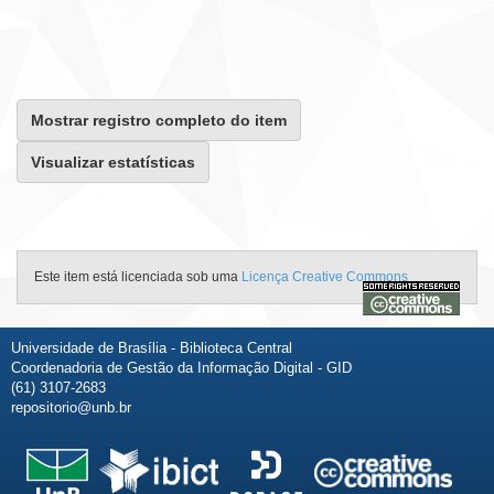
Mostrar registro completo do item
Visualizar estatísticas
Este item está licenciada sob uma
Licença Creative Commons
Universidade de Brasília - Biblioteca Central
Coordenadoria de Gestão da Informação Digital - GID
(61) 3107-2683
repositorio@unb.br