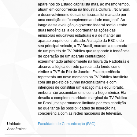
aparelhos do Estado capitalista mas, ao mesmo tempo,
atuam em concorrência na Indústria Cultural. No Brasil,
o desenvolvimento destas emissoras foi marcado por
uma condição de “complementaridade marginal”. Ao
longo desta evolução, o governo federal oscilou entre
duas tendências: a de coordenar as ações das
emissoras educativas estaduais e a de manter um
aparato próprio centralizado. A criação da EBC e de
seu principal veículo, a TV Brasil, marcam a retomada
de um projeto de TV Pública que responde à tendência
de operação de um aparato centralizado
experimentado anteriormente na figura da Radiobrás e
absorve a lógica de rede patrocinada tendo como
vértice a TVE do Rio de Janeiro. Esta experiência
representa um novo momento na TV Pública brasileira,
com um projeto de cunho nacionalizante e com
intenções de constituir um espaço mais equilibrado,
embora não assumidamente contra-hegemônico. Ela
desafia a complementaridade marginal da TV Pública
no Brasil, mas permanece limitada por esta condição
no que tange às possibilidades de inserção na
concorrência com as redes nacionais de televisão.
Unidade
Faculdade de Comunicação (FAC)
Acadêmica: