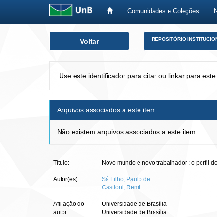
Comunidades e Coleções
Skip
REPOSITÓRIO INSTITUCIO
Voltar
navigation
Use este identificador para citar ou linkar para este
Arquivos associados a este item:
Não existem arquivos associados a este item.
Título:
Novo mundo e novo trabalhador : o perfil do
Autor(es):
Sá Filho, Paulo de
Castioni, Remi
Afiliação do
Universidade de Brasília
autor:
Universidade de Brasília