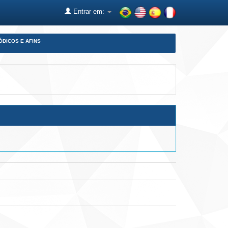
Entrar em:
ÓDICOS E AFINS