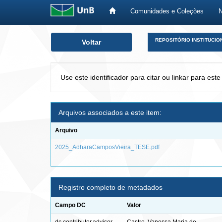
Comunidades e Coleções
Skip
REPOSITÓRIO INSTITUCIO
Voltar
navigation
Use este identificador para citar ou linkar para este
Arquivos associados a este item:
Arquivo
2025_AdharaCamposVieira_TESE.pdf
Registro completo de metadados
Campo DC
Valor