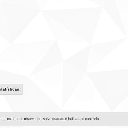
statísticas
odos os direitos reservados, salvo quando é indicado o contrário.