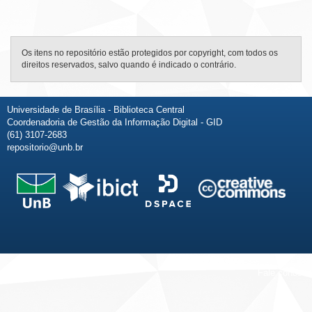
Os itens no repositório estão protegidos por copyright, com todos os
direitos reservados, salvo quando é indicado o contrário.
Universidade de Brasília - Biblioteca Central
Coordenadoria de Gestão da Informação Digital - GID
(61) 3107-2683
repositorio@unb.br
Fale conosco
Sobre