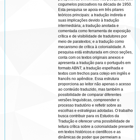
cogumelos psicoativos na década de 1950.
Esta pesquisa se apoia em três pilares
teóricos principais: a tradução indireta e
suas implicações devido à tradução
intermediária; a tradução anotada e
comentada como ferramenta de exposição
crítica e de visibilidade de tradutores por
meio de paratextos; e a tradução como
mecanismo de crítica à colonialidade. A
pesquisa está estruturada em cinco seções,
conta com os textos originais anexos e
apresenta a tradução para o português em
formato ABNT; a tradução espelhada e
textos com trechos para cotejo em inglês e
francês no apêndice. Essa estrutura
proporciona ao leitor não apenas o acesso
ao conteúdo traduzido, mas também a
possibilidade de comparar diferentes
versões linguísticas, compreender o
processo tradutório e refletir sobre as
escolhas e estratégias adotadas. O trabalho
busca contribuir para os Estudos da
Tradução e oferecer uma possibilidade de
leitura crítica sobre a colonialidade presente
em textos históricos e científicos e as
dinâmicas de poder que permeiam a