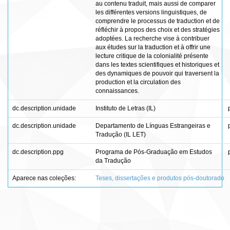
au contenu traduit, mais aussi de comparer
les différentes versions linguistiques, de
comprendre le processus de traduction et de
réfléchir à propos des choix et des stratégies
adoptées. La recherche vise à contribuer
aux études sur la traduction et à offrir une
lecture critique de la colonialité présente
dans les textes scientifiques et historiques et
des dynamiques de pouvoir qui traversent la
production et la circulation des
connaissances.
dc.description.unidade
Instituto de Letras (IL)
dc.description.unidade
Departamento de Línguas Estrangeiras e
Tradução (IL LET)
dc.description.ppg
Programa de Pós-Graduação em Estudos
da Tradução
Aparece nas coleções:
Teses, dissertações e produtos pós-doutorado