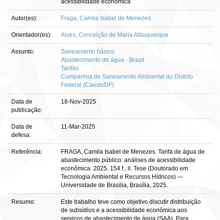
acessibilidade econômica
Autor(es):
Fraga, Camila Isabel de Menezes
Orientador(es):
Alves, Conceição de Maria Albuquerque
Assunto:
Saneamento básico
Abastecimento de água - Brasil
Tarifas
Companhia de Saneamento Ambiental do Distrito
Federal (Caesb/DF)
Data de
18-Nov-2025
publicação:
Data de
11-Mar-2025
defesa:
Referência:
FRAGA, Camila Isabel de Menezes. Tarifa de água de
abastecimento público: análises de acessibilidade
econômica. 2025. 154 f., il. Tese (Doutorado em
Tecnologia Ambiental e Recursos Hídricos) —
Universidade de Brasília, Brasília, 2025.
Resumo:
Este trabalho teve como objetivo discutir distribuição
de subsídios e a acessibilidade econômica aos
serviços de abastecimento de água (SAA). Para