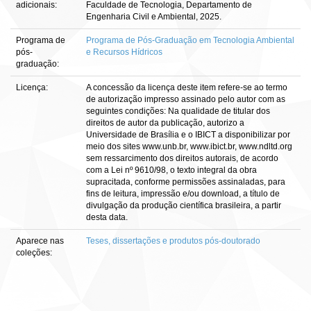
adicionais:
Faculdade de Tecnologia, Departamento de
Engenharia Civil e Ambiental, 2025.
Programa de
Programa de Pós-Graduação em Tecnologia Ambiental
pós-
e Recursos Hídricos
graduação:
Licença:
A concessão da licença deste item refere-se ao termo
de autorização impresso assinado pelo autor com as
seguintes condições: Na qualidade de titular dos
direitos de autor da publicação, autorizo a
Universidade de Brasília e o IBICT a disponibilizar por
meio dos sites www.unb.br, www.ibict.br, www.ndltd.org
sem ressarcimento dos direitos autorais, de acordo
com a Lei nº 9610/98, o texto integral da obra
supracitada, conforme permissões assinaladas, para
fins de leitura, impressão e/ou download, a título de
divulgação da produção científica brasileira, a partir
desta data.
Aparece nas
Teses, dissertações e produtos pós-doutorado
coleções: