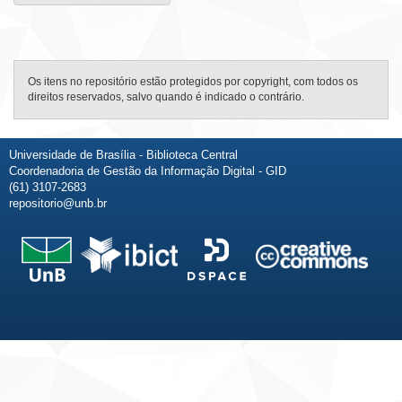
Os itens no repositório estão protegidos por copyright, com todos os
direitos reservados, salvo quando é indicado o contrário.
Universidade de Brasília - Biblioteca Central
Coordenadoria de Gestão da Informação Digital - GID
(61) 3107-2683
repositorio@unb.br
Fale conosco