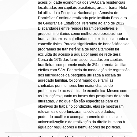
acessibilidade econômica dos SAA para residências
localizadas em capitais brasileiras, área urbana. Nela
foi utilizada a Pesquisa Nacional por Amostra de
Domicílios Contínua realizada pelo Instituto Brasileiro
de Geografia e Estatística, referente ao ano de 2022.
Disparidades entre regiões foram perceptíveis e
grupos minoritários como mulheres e pessoas não
brancas foram os majoritariamente excluídos quanto a
conexão física. Parcela significativa de beneficiários de
programas de transferência de renda também foi
excluída do acesso à água por meio de rede geral.
Cerca de 16% das famílias conectadas em capitais
brasileiras compromete mais de 3% da renda familiar
efetiva com SAA. Por meio da modelação de regressão
dos microdados da pesquisa utilizada a escala do
agregado familiar, foi confirmado que famílias
chefiadas por mulheres têm maior chance de
problemas de acessibilidade econômica. Mesmo com
as limitações quanto as bases das pesquisas de renda
utilizadas, visto que não são específicas para os
objetivos do trabalho conduzido, elas se mostraram
relevantes e oportunizaram a coleta de dados,
podendo auxiliar o acompanhamento de metas de
universalização e de realização do direito humano à
água por reguladores e formuladores de políticas.