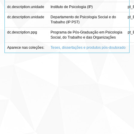
dc.description.unidade
Instituto de Psicologia (IP)
pt_
dc.description.unidade
Departamento de Psicologia Social e do
pt_
Trabalho (IP PST)
dc.description.ppg
Programa de Pós-Graduação em Psicologia
pt_
Social, do Trabalho e das Organizações
Aparece nas coleções:
Teses, dissertações e produtos pós-doutorado