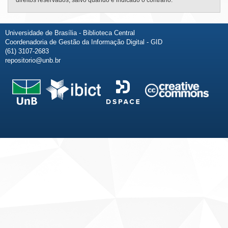
direitos reservados, salvo quando é indicado o contrário.
Universidade de Brasília - Biblioteca Central
Coordenadoria de Gestão da Informação Digital - GID
(61) 3107-2683
repositorio@unb.br
Fale conosco
Sobre