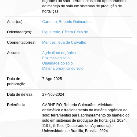
orgânica do solo : ferramentas para aprimoramento
do manejo do solo em sistemas de produção de
hortaliças
Autor(es):
Carneiro, Roberto Guimarães
Orientador(es):
Figueiredo, Cícero Célio de
Coorientador(es):
Mendes, Iêda de Carvalho
Assunto:
Agricultura orgânica
Enzimas do solo
Qualidade do solo
Matéria orgânica do solo
Data de
7-Ago-2025
publicação:
Data de defesa:
27-Nov-2024
Referência:
CARNEIRO, Roberto Guimarães. Atividade
enzimática e fracionamento da matéria orgânica do
solo: ferramentas para aprimoramento do manejo do
solo em sistemas de produção de hortaliças. 2024.
119 f., il. Tese (Doutorado em Agronomia) —
Universidade de Brasília, Brasília, 2024.