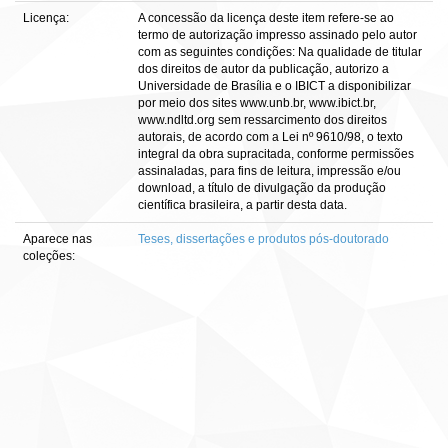
Licença:
A concessão da licença deste item refere-se ao
termo de autorização impresso assinado pelo autor
com as seguintes condições: Na qualidade de titular
dos direitos de autor da publicação, autorizo a
Universidade de Brasília e o IBICT a disponibilizar
por meio dos sites www.unb.br, www.ibict.br,
www.ndltd.org sem ressarcimento dos direitos
autorais, de acordo com a Lei nº 9610/98, o texto
integral da obra supracitada, conforme permissões
assinaladas, para fins de leitura, impressão e/ou
download, a título de divulgação da produção
científica brasileira, a partir desta data.
Aparece nas
Teses, dissertações e produtos pós-doutorado
coleções: