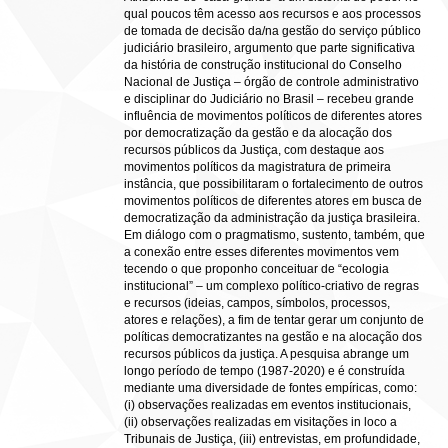
qual poucos têm acesso aos recursos e aos processos
de tomada de decisão da/na gestão do serviço público
judiciário brasileiro, argumento que parte significativa
da história de construção institucional do Conselho
Nacional de Justiça – órgão de controle administrativo
e disciplinar do Judiciário no Brasil – recebeu grande
influência de movimentos políticos de diferentes atores
por democratização da gestão e da alocação dos
recursos públicos da Justiça, com destaque aos
movimentos políticos da magistratura de primeira
instância, que possibilitaram o fortalecimento de outros
movimentos políticos de diferentes atores em busca de
democratização da administração da justiça brasileira.
Em diálogo com o pragmatismo, sustento, também, que
a conexão entre esses diferentes movimentos vem
tecendo o que proponho conceituar de “ecologia
institucional” – um complexo político-criativo de regras
e recursos (ideias, campos, símbolos, processos,
atores e relações), a fim de tentar gerar um conjunto de
políticas democratizantes na gestão e na alocação dos
recursos públicos da justiça. A pesquisa abrange um
longo período de tempo (1987-2020) e é construída
mediante uma diversidade de fontes empíricas, como:
(i) observações realizadas em eventos institucionais,
(ii) observações realizadas em visitações in loco a
Tribunais de Justiça, (iii) entrevistas, em profundidade,